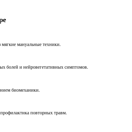
ре
з мягкие мануальные техники.
ых болей и нейровегетативных симптомов.
ением биомеханики.
 профилактика повторных травм.