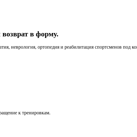
 возврат в форму.
атия, неврология, ортопедия и реабилитация спортсменов под к
ращение к тренировкам.