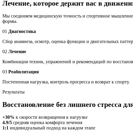
Лечение, которое держит вас в движени
Мы соединяем медицинскую точность и спортивное мышление: о
формы.
01
Диагностика
Сбор анамнеза, осмотр, оценка функции и двигательных патте
02
Лечение
Комбинация техник, упражнений и рекомендаций по восстано
03
Реабилитация
Постепенная нагрузка, контроль прогресса и возврат к спорту.
Результаты
Восстановление без лишнего стресса дл
+30%
к скорости возвращения к нагрузке
4.9/5
средняя оценка комфорта лечения
1:1
индивидуальный подход на каждом этапе